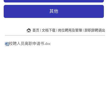
其他
首页
文档下载
岗位聘用及管理
辞职辞聘调出
校聘人员离职申请书.doc