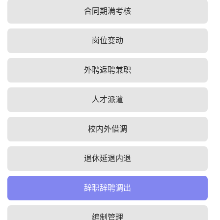
合同期满考核
岗位变动
外聘返聘兼职
人才派遣
校内外借调
退休延退内退
辞职辞聘调出
编制管理