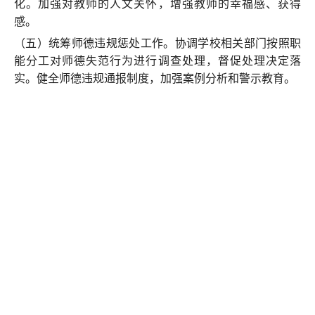
化。加强对教师的人文关怀，增强教师的幸福感、获得
感。
（五）统筹师德违规惩处工作。协调学校相关部门按照职
能分工对师德失范行为进行调查处理，督促处理决定落
实。健全师德违规通报制度，加强案例分析和警示教育。