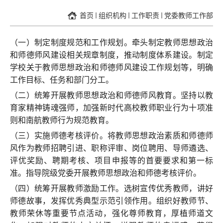
首页
组织机构
工作职责
党委教师工作部
（一）制定制度规范和工作规划。牵头制定教师思想政治
和师德师风建设相关规章制度，推动制度体系建设。制定
学校关于教师思想政治和师德师风建设工作规划等，明确
工作目标、任务和部门分工。
（二）统筹开展教师思想政治和师德师风教育。坚持以教
育家精神铸魂强师，加强新时代高校教师职业行为十项准
则和南航教师行为规范教育。
（三）实施师德考核评价。将教师思想政治素质和师德师
风作为教师招聘引进、职称评审、岗位聘用、导师遴选、
评优奖励、聘期考核、项目申报等的首要要求和第一标
准。指导院级党委开展教师思想政治和师德考核评价。
（四）统筹开展教师激励工作。选树宣传优秀教师，讲好
师德故事，发挥优秀典型示范引领作用。组织好教师节、
教师荣休等重要节点活动，强化尊师教育，厚植师道文