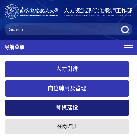
导航菜单
人才引进
岗位聘用及管理
师资建设
在岗培训