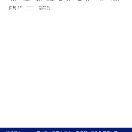
页码
1
/
1
跳转到