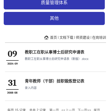
质量管理体系
其他
首页
文档下载
师资建设
在岗培训
09
教职工在职从事博士后研究申请表
教职工在职从事博士后研究申请表（新版）.docx
2024-09
31
青年教师（干部）挂职锻炼登记表
录入内容
2008-08
每页
15
记录
总共
2
记录
第一页
<<上一页
下一页>>
尾页