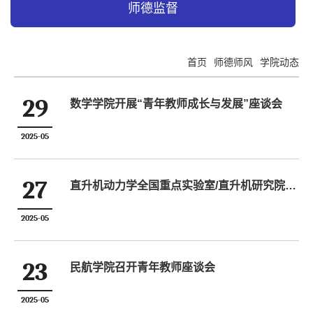
师德监督
首页
师德师风
学院动态
29
数学学院开展“青年教师成长与发展”座谈会
2025-05
27
直升机动力学全国重点实验室/直升机研究院召开退休教师座谈会暨建设发展情况汇报会
2025-05
23
民航学院召开青年教师座谈会
2025-05