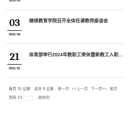
2025-03
03
继续教育学院召开全体任课教师座谈会
2025-03
21
体育部举行2024年教职工荣休暨新教工入职仪式及2024年度表彰大会
2025-01
每页
15
记录
总共
9
记录
第一页
<<上一页
下一页>>
尾页
页码
1
/
1
跳转到