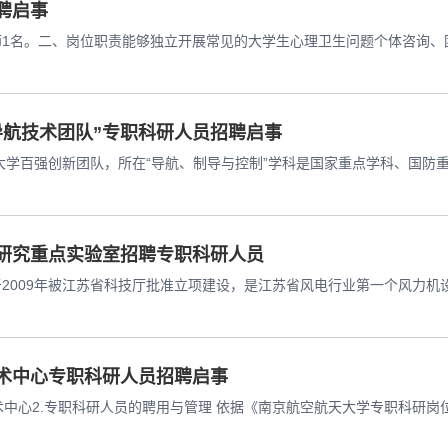
聘启事
师1名。二、岗位职责能够独立开展常见的大学生心理卫生问题个体咨询、
导航技术团队”专职科研人员招聘启事
大学百强创新团队，所在“导航、制导与控制”学科是国家重点学科、国防重点
研究重点实验室招聘专职科研人员
2009年被江苏省科技厅批准立项建设，是江苏省风电行业第一个风力
术中心专职科研人员招聘启事
术中心2.专职科研人员的聘用与管理 依据《南京航空航天大学专职科研岗位