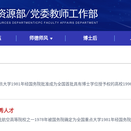
伍
师德师风
博士后
点大学1981年经国务院批准成为全国首批具有博士学位授予权的高校1996年
秀人才
航空高等院校之一1978年被国务院确定为全国重点大学1981年经国务院