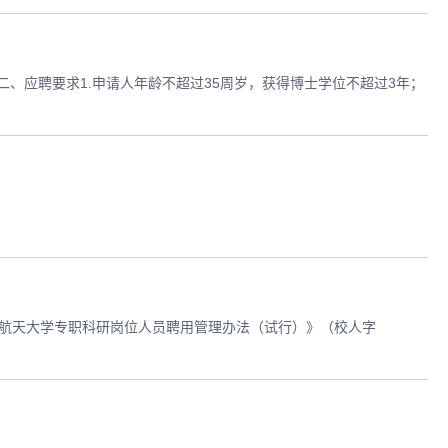
二、应聘要求1.申请人年龄不超过35周岁，获得博士学位不超过3年；
空航天大学专职科研岗位人员聘用管理办法（试行）》（校人字