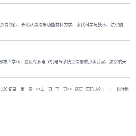
国家杰青领衔，长期从事纳米功能材料力学、水伏科学与技术、航空航
信部重点学科，建设有多电飞机电气系统工信部重点实验室、航空航天
共
126
记录
第一页
<<上一页
下一页>>
尾页
页码
1
/
9
跳转到