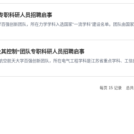
专职科研人员招聘启事
天大学百强创新团队，所在力学学科入选国家“一流学科”建设名单。团队由
及其控制”团队专职科研人员招聘启事
南京航空航天大学百强创新团队，所在电气工程学科是江苏省重点学科、工
每页
15
记录
总