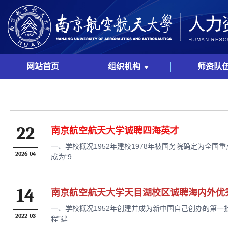
网站首页
组织机构
师资队
22
南京航空航天大学诚聘四海英才
一、学校概况1952年建校1978年被国务院确定为全国重
2026-04
成为“9...
14
南京航空航天大学天目湖校区诚聘海内外优
一、学校概况1952年创建并成为新中国自己创办的第一批
2022-03
程”建...