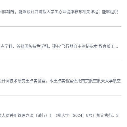
团体辅导，能够设计并讲授大学生心理健康教育相关课程；能够组织
学科、首批国防特色学科。建有“飞行器自主控制技术”教育部工...
机设计高技术研究重点实验室。本重点实验室依托南京航空航天大学航空
人员聘用管理办法（试行）》（校人字〔2024〕8号）规定执行。3.